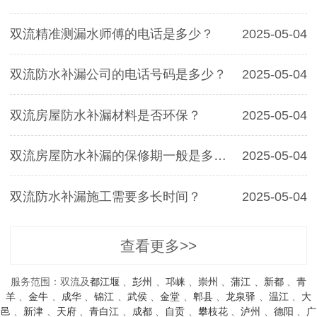
双流精准测漏水师傅的电话是多少？
2025-05-04
双流防水补漏公司的电话号码是多少？
2025-05-04
双流房屋防水补漏材料是否环保？
2025-05-04
双流房屋防水补漏的保修期一般是多久？
2025-05-04
双流防水补漏施工需要多长时间？
2025-05-04
查看更多>>
服务范围：双流及
都江堰
、
彭州
、
邛崃
、
崇州
、
蒲江
、
新都
、
青
羊
、
金牛
、
成华
、
锦江
、
武侯
、
金堂
、
郫县
、
龙泉驿
、
温江
、
大
邑
、
新津
、
天府
、
青白江
、
成都
、
自贡
、
攀枝花
、
泸州
、
德阳
、
广