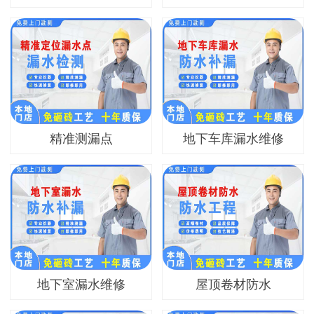
精准测漏点
地下车库漏水维修
地下室漏水维修
屋顶卷材防水