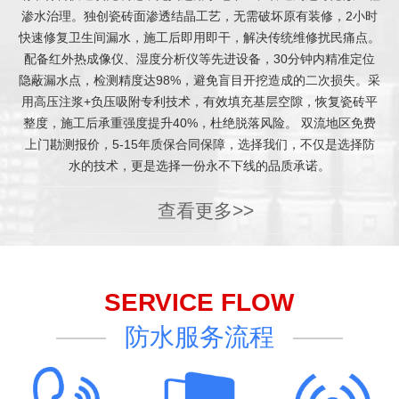
渗水治理。独创瓷砖面渗透结晶工艺，无需破坏原有装修，2小时
快速修复卫生间漏水，施工后即用即干，解决传统维修扰民痛点。
配备红外热成像仪、湿度分析仪等先进设备，30分钟内精准定位
隐蔽漏水点，检测精度达98%，避免盲目开挖造成的二次损失。采
用高压注浆+负压吸附专利技术，有效填充基层空隙，恢复瓷砖平
整度，施工后承重强度提升40%，杜绝脱落风险。 双流地区免费
上门勘测报价，5-15年质保合同保障，选择我们，不仅是选择防
水的技术，更是选择一份永不下线的品质承诺。
查看更多>>
SERVICE FLOW
防水服务流程