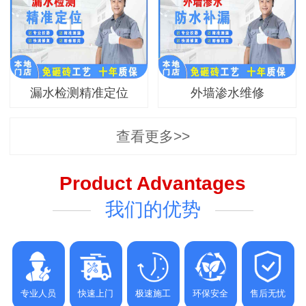
漏水检测精准定位
外墙渗水维修
查看更多>>
Product Advantages
我们的优势
专业人员
快速上门
极速施工
环保安全
售后无忧