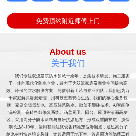
免费预约附近师傅上门
About us
关于我们
我们专注双流建筑防水领域十余年，是集技术研发、施工服务
于一体的现代化防水企业，致力于为双流家庭及商业空间提供高
效、环保的防水解决方案。凭借创新工艺与专业团队，我们已为万
千家庭解决渗漏烦恼，用科技重塑安心生活。我们的核心业务包
括：家庭全场景防水、高压注浆防水、微创不砸砖技术、AI智能侧
漏检测、瓷砖空鼓修复系统。涵盖厨卫、阳台、屋顶等渗漏高发
区，采用高分子防水涂料与自研抗渗配方，形成双重防护层，质保
期长达8-10年。运用智能注浆设备精准定位渗漏点，通过高分子
纳米材料快速填充裂缝，尤其适用于地下室、管道周边等隐蔽工程