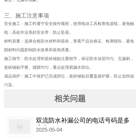
三、施工注意事项​
安全施工：施工时遵守安全操作规程，使用电动工具检查电源线，避免触
电；高处作业系好安全带，防止坠落。​
材料质量：选择合格防水材料和瓷砖，查看产品合格证、检测报告，避免
因材料问题影响防水效果和装饰质量。​
施工细节：防水处理和瓷砖铺贴注重细节，保证防水涂层均匀、无漏刷，
瓷砖铺贴平整、缝隙均匀，重点处理易漏水部位。​
成品保护：施工中保护已完成部位，瓷砖铺贴后覆盖保护膜，防止划伤或
污染。
相关问题
双流防水补漏公司的电话号码是多
少？
2025-05-04