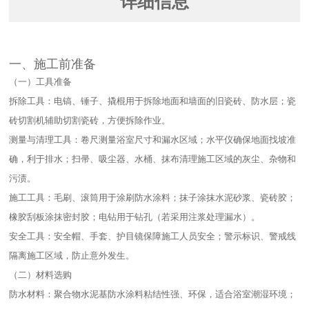
详细信息
一、施工前准备​
（一）工具准备​
拆除工具：电镐、锤子、撬棍用于拆除地面和墙面的旧瓷砖、防水层；瓷
砖切割机辅助切割瓷砖，方便拆除作业。​
测量与清理工具：卷尺测量浴室尺寸和漏水区域；水平仪确保地面找坡准
确，利于排水；扫帚、吸尘器、水桶、抹布清理施工区域的灰尘、杂物和
污渍。​
施工工具：毛刷、滚筒用于涂刷防水涂料；抹子涂抹水泥砂浆、瓷砖胶；
橡胶刮板涂抹密封胶；电钻用于钻孔（若采用注浆处理漏水）。​
安全工具：安全帽、手套、护目镜保障施工人员安全；警示标识、警戒线
隔离施工区域，防止意外发生。​
（二）材料选购​
防水材料：聚合物水泥基防水涂料粘结性强、环保，适合浴室潮湿环境；