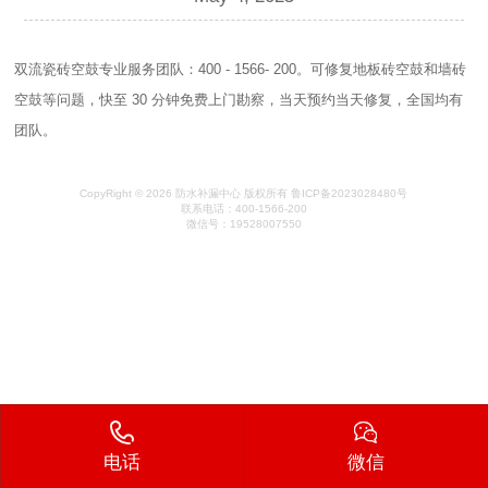
双流瓷砖空鼓专业服务团队：400 - 1566- 200。可修复地板砖空鼓和墙砖
空鼓等问题，快至 30 分钟免费上门勘察，当天预约当天修复，全国均有
团队。
CopyRight © 2026 防水补漏中心 版权所有 鲁ICP备2023028480号
联系电话：400-1566-200
微信号：19528007550
电话
微信